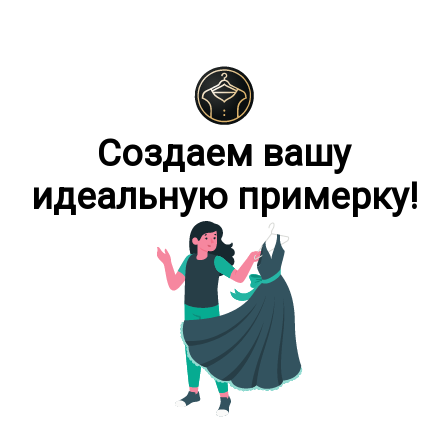
Создаeм вашу
идеальную примерку!